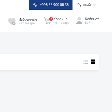
+998 88 900 08 38
Русский
Oʼzbekcha
Корзина
Кабинет
0
Избранные
нет товара
Войти
нет товара