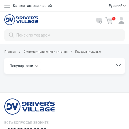
Каталог автозапчастей
Русский
Oʼzbekcha
0
Главная
Система управления и питания
Провода пусковые
Популярности
ЕСТЬ ВОПРОСЫ? ЗВОНИТЕ!