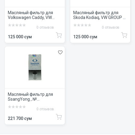
Масляный фильтр для
Масляный фильтр для
Volkswagen Caddy, VW
Skoda Kodiaq, VW GROUP №
GROUP № 04E 115 561 H
06L 115 562 B
0 отзывов
0 отзывов
125 000 сум
125 000 сум
Масляный фильтр для
SsangYong , №
1#6731803009
0 отзывов
221 700 сум