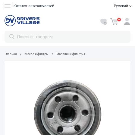
Каталог автозапчастей
Русский
Oʼzbekcha
0
Главная
Масла и филтры
Масляные фильтры