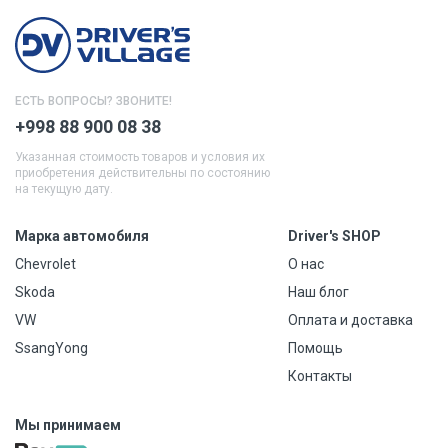
ЕСТЬ ВОПРОСЫ? ЗВОНИТЕ!
+998 88 900 08 38
Указанная стоимость товаров и условия их
приобретения действительны по состоянию
на текущую дату.
Марка автомобиля
Driver's SHOP
Chevrolet
О нас
Skoda
Наш блог
VW
Оплата и доставка
SsangYong
Помощь
Контакты
Мы принимаем