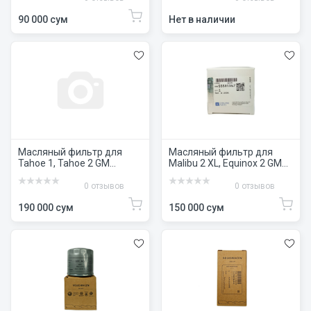
90 000 сум
Нет в наличии
Масляный фильтр для
Масляный фильтр для
Tahoe 1, Tahoe 2 GM
Malibu 2 XL, Equinox 2 GM
№12690385
№55501357
0 отзывов
0 отзывов
190 000 сум
150 000 сум