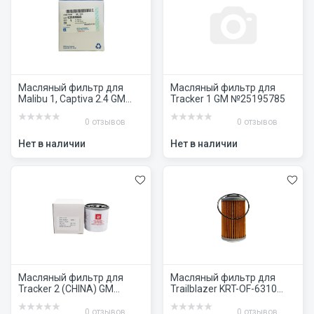
Масляный фильтр для
Масляный фильтр для
Malibu 1, Captiva 2.4 GM
Tracker 1 GM №25195785
№12605566
0 отзывов
0 отзывов
Нет в наличии
Нет в наличии
Масляный фильтр для
Масляный фильтр для
Tracker 2 (CHINA) GM
Trailblazer KRT-OF-6310
№24113189
№93186310
0 отзывов
0 отзывов