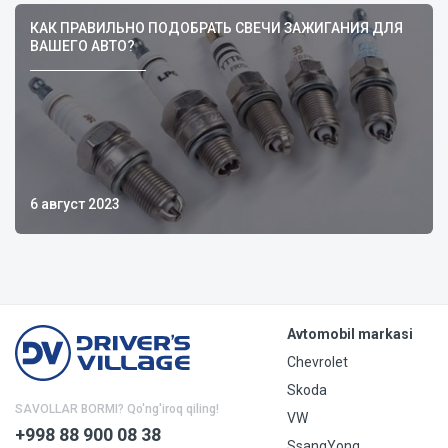
КАК ПРАВИЛЬНО ПОДОБРАТЬ СВЕЧИ ЗАЖИГАНИЯ ДЛЯ
ВАШЕГО АВТО?
6 август 2023
Avtomobil markasi
Chevrolet
Skoda
SAVOLLAR BORMI? Qo'ng'iroq qiling!
VW
+998 88 900 08 38
SsangYong