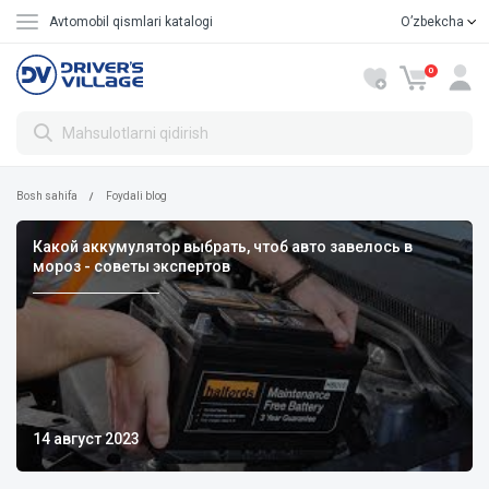
Avtomobil qismlari katalogi
Oʼzbekcha
Русский
0
Bosh sahifa
Foydali blog
Какой аккумулятор выбрать, чтоб авто завелось в
мороз - советы экспертов
14 август 2023