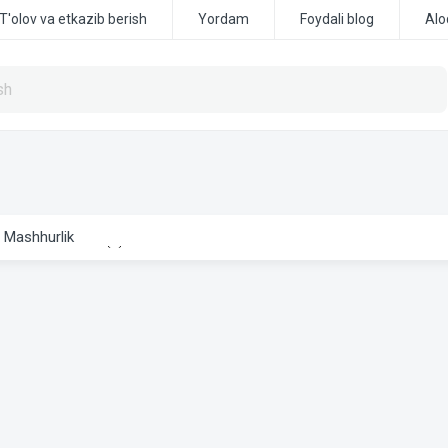
T'olov va etkazib berish
Yordam
Foydali blog
Alo