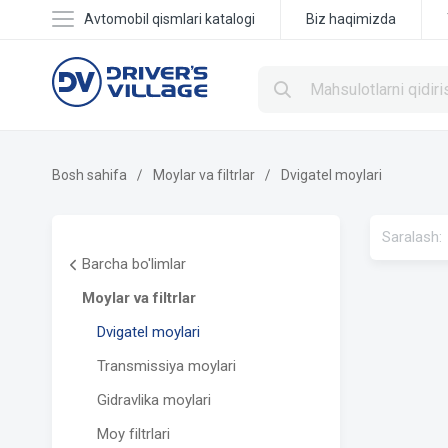
Avtomobil qismlari katalogi
Biz haqimizda
Bosh sahifa
Moylar va filtrlar
Dvigatel moylari
Saralash:
Barcha bo'limlar
Moylar va filtrlar
Dvigatel moylari
Transmissiya moylari
Gidravlika moylari
Moy filtrlari