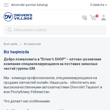
Avtomobil qismlari katalogi
Oʼzbekcha
Русский
0
Bosh sahifa
Biz haqimizda
Biz haqimizda
Добро пожаловать в "Driver's SHOP" – оптово-розничная
компания специализирующаяся на поставке запасных
частей группы GM.
Мы - команда профессионалов, специализирующаяся на
продаже запчастей онлайн. Наша цель - обеспечить вас
высококачественными автозапчастями Сhevrolet Ташкент и
всю Республику Узбекистан.
Что делает нас особенными: