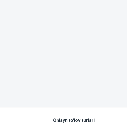
Onlayn to'lov turlari