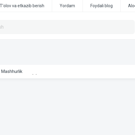
T'olov va etkazib berish
Yordam
Foydali blog
Alo