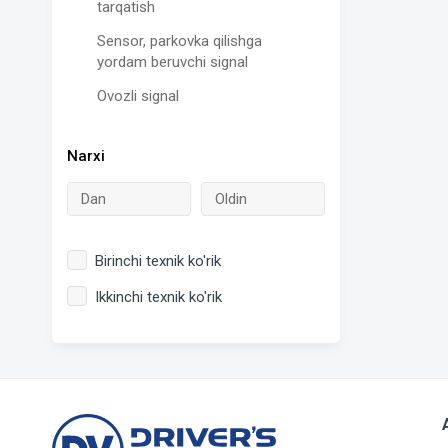
tarqatish
Sensor, parkovka qilishga
yordam beruvchi signal
Ovozli signal
Narxi
Birinchi texnik ko'rik
Ikkinchi texnik ko'rik