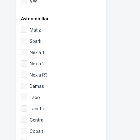
VW
Avtomobillar
Matiz
Spark
Nexia 1
Nexia 2
Nexia R3
Damas
Labo
Lacetti
Gentra
Cobalt