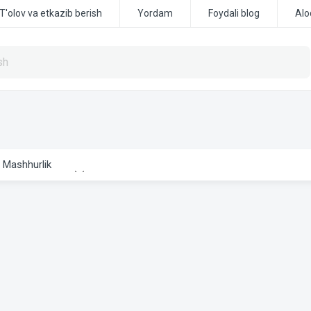
T'olov va etkazib berish
Yordam
Foydali blog
Alo