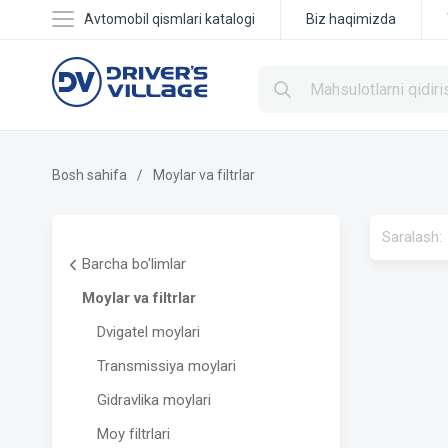
Avtomobil qismlari katalogi
Biz haqimizda
Bosh sahifa
Moylar va filtrlar
Saralash:
Barcha bo'limlar
Moylar va filtrlar
Dvigatel moylari
Transmissiya moylari
Gidravlika moylari
Moy filtrlari